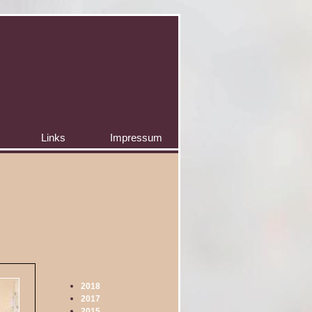
Links
Impressum
2018
2017
2015